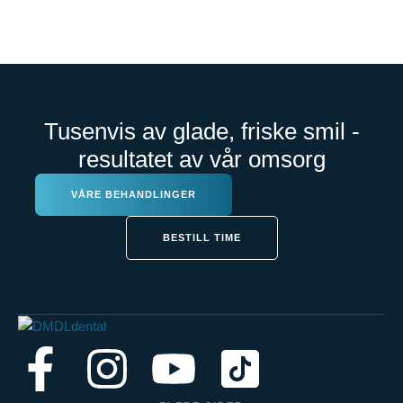
Tusenvis av glade, friske smil -
resultatet av vår omsorg
VÅRE BEHANDLINGER
BESTILL TIME