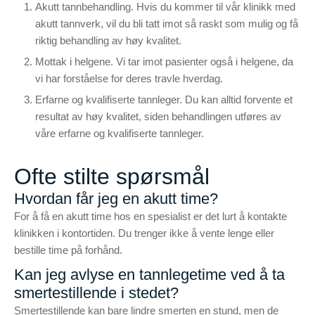
Akutt tannbehandling. Hvis du kommer til vår klinikk med
akutt tannverk, vil du bli tatt imot så raskt som mulig og få
riktig behandling av høy kvalitet.
Mottak i helgene. Vi tar imot pasienter også i helgene, da
vi har forståelse for deres travle hverdag.
Erfarne og kvalifiserte tannleger. Du kan alltid forvente et
resultat av høy kvalitet, siden behandlingen utføres av
våre erfarne og kvalifiserte tannleger.
Ofte stilte spørsmål
Hvordan får jeg en akutt time?
For å få en akutt time hos en spesialist er det lurt å kontakte
klinikken i kontortiden. Du trenger ikke å vente lenge eller
bestille time på forhånd.
Kan jeg avlyse en tannlegetime ved å ta
smertestillende i stedet?
Smertestillende kan bare lindre smerten en stund, men de