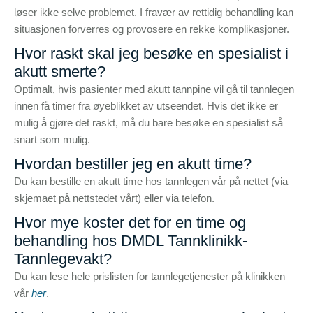
løser ikke selve problemet. I fravær av rettidig behandling kan
situasjonen forverres og provosere en rekke komplikasjoner.
Hvor raskt skal jeg besøke en spesialist i
akutt smerte?
Optimalt, hvis pasienter med akutt tannpine vil gå til tannlegen
innen få timer fra øyeblikket av utseendet. Hvis det ikke er
mulig å gjøre det raskt, må du bare besøke en spesialist så
snart som mulig.
Hvordan bestiller jeg en akutt time?
Du kan bestille en akutt time hos tannlegen vår på nettet (via
skjemaet på nettstedet vårt) eller via telefon.
Hvor mye koster det for en time og
behandling hos DMDL Tannklinikk-
Tannlegevakt?
Du kan lese hele prislisten for tannlegetjenester på klinikken
vår
her
.