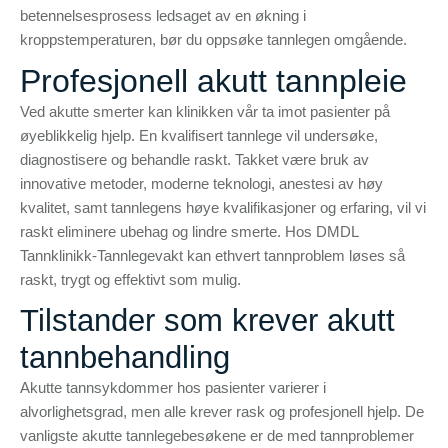
betennelsesprosess ledsaget av en økning i
kroppstemperaturen, bør du oppsøke tannlegen omgående.
Profesjonell akutt tannpleie
Ved akutte smerter kan klinikken vår ta imot pasienter på
øyeblikkelig hjelp. En kvalifisert tannlege vil undersøke,
diagnostisere og behandle raskt. Takket være bruk av
innovative metoder, moderne teknologi, anestesi av høy
kvalitet, samt tannlegens høye kvalifikasjoner og erfaring, vil vi
raskt eliminere ubehag og lindre smerte. Hos DMDL
Tannklinikk-Tannlegevakt kan ethvert tannproblem løses så
raskt, trygt og effektivt som mulig.
Tilstander som krever akutt
tannbehandling
Akutte tannsykdommer hos pasienter varierer i
alvorlighetsgrad, men alle krever rask og profesjonell hjelp. De
vanligste akutte tannlegebesøkene er de med tannproblemer