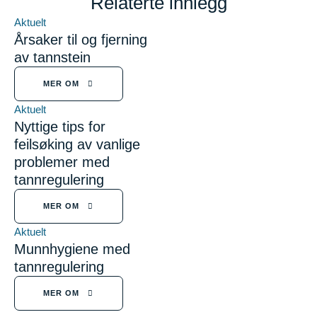
Relaterte innlegg
Aktuelt
Årsaker til og fjerning
av tannstein
MER OM
Aktuelt
Nyttige tips for
feilsøking av vanlige
problemer med
tannregulering
MER OM
Aktuelt
Munnhygiene med
tannregulering
MER OM