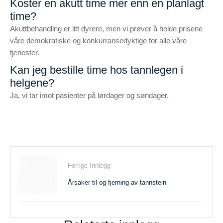
Koster en akutt time mer enn en planlagt
time?
Akuttbehandling er litt dyrere, men vi prøver å holde prisene
våre demokratiske og konkurransedyktige for alle våre
tjenester.
Kan jeg bestille time hos tannlegen i
helgene?
Ja, vi tar imot pasienter på lørdager og søndager.
Forrige Innlegg
Årsaker til og fjerning av tannstein