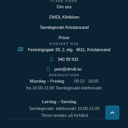
FLERE SIDER
Om oss
DMDL Klinikken
Tannlegevakt Kristiansand
Priser
KONTAKT OSS
Festningsgate 39, 2. etg. 4611, Kristiansand
940 99 933
post@dmdl.no
ÅPNINGSTIDER
Mandag – Fredag
08:15 - 16:00
fra 16:00-21:00 Tannlegevakt-telefonvakt
Lørdag – Søndag
Tannlegevakt- telefonvakt 10:00-21:00
Timen avtales på forhånd