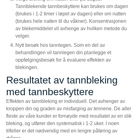
Tannblekende tannbeskyttere kan brukes om dagen
(brukes i 1-2 timer i løpet av dagen) eller om natten
(brukes hele natten til du våkner). Konsentrasjonen
av blekemiddelet vil avhenge av hvilken metode du
velger.
Nytt besøk hos tannlegen. Som en del av
behandlingen vil tannlegen din planlegge et
oppfølgingsbesøk for å evaluere effekten av
blekingen.
Resultatet av tannbleking
med tannbeskyttere
Effekten av tannbleking er individuell. Det avhenger av
kroppen din og graden av misfarging av tennene. De aller
fleste av våre kunder er fornøyde med resultatet av en slik
bleking, og utfører den systematisk i 1-2 uker. I noen
tilfeller er det nødvendig med en lengre påføring av