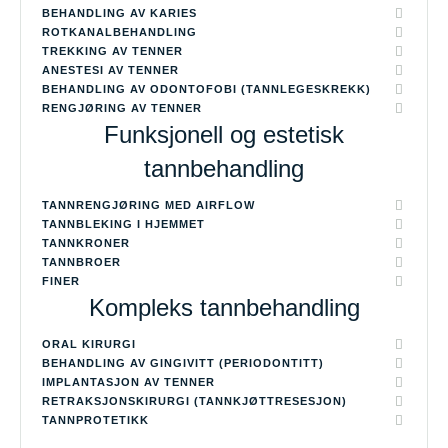
BEHANDLING AV KARIES
ROTKANALBEHANDLING
TREKKING AV TENNER
ANESTESI AV TENNER
BEHANDLING AV ODONTOFOBI (TANNLEGESKREKK)
RENGJØRING AV TENNER
Funksjonell og estetisk
tannbehandling
TANNRENGJØRING MED AIRFLOW
TANNBLEKING I HJEMMET
TANNKRONER
TANNBROER
FINER
Kompleks tannbehandling
ORAL KIRURGI
BEHANDLING AV GINGIVITT (PERIODONTITT)
IMPLANTASJON AV TENNER
RETRAKSJONSKIRURGI (TANNKJØTTRESESJON)
TANNPROTETIKK