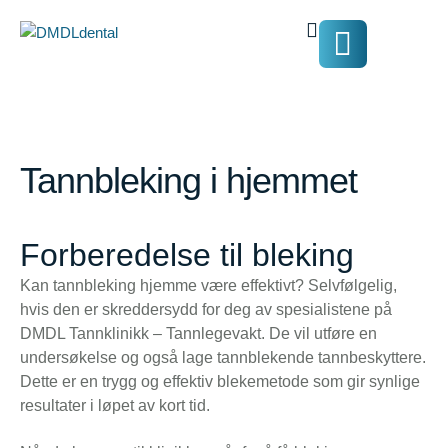
Tannbleking i hjemmet
Forberedelse til bleking
Kan tannbleking hjemme være effektivt? Selvfølgelig,
hvis den er skreddersydd for deg av spesialistene på
DMDL Tannklinikk – Tannlegevakt. De vil utføre en
undersøkelse og også lage tannblekende tannbeskyttere.
Dette er en trygg og effektiv blekemetode som gir synlige
resultater i løpet av kort tid.