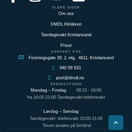
FLERE SIDER
Om oss
DMDL Klinikken
Tannlegevakt Kristiansand
Priser
KONTAKT OSS
Festningsgate 39, 2. etg. 4611, Kristiansand
940 99 933
post@dmdl.no
ÅPNINGSTIDER
Mandag – Fredag
08:15 - 16:00
fra 16:00-21:00 Tannlegevakt-telefonvakt
Lørdag – Søndag
Tannlegevakt- telefonvakt 10:00-21:00
Timen avtales på forhånd