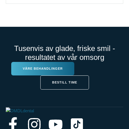
Tusenvis av glade, friske smil -
resultatet av vår omsorg
VÅRE BEHANDLINGER
BESTILL TIME