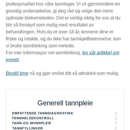
profesjonalitet hos våre tannleger. Vi vil gjennomføre en
grundig undersøkelse, gi deg råd og velge den mest
optimale blekemetoden. Det er veldig viktig for oss at du
blir så fornøyd som mulig med resultatet av
behandlingen. Hvis du er over 18 år, tennene dine er
friske og intakte, og du ikke har tannkjøttbetennelse, kan
vi bruke tannbleking som metode.
For mer informasjon om tannbleking,
les vår artikkel om
emnet
.
Bestill time
nå og gjør smilet ditt så attraktivt som mulig.
Generell tannpleie
OMFATTENDE TANNDIAGNOSTIKK
TANNHELSEKONTROLL
TANN-OG MUNNPLEIE
TANNFYLLINGER