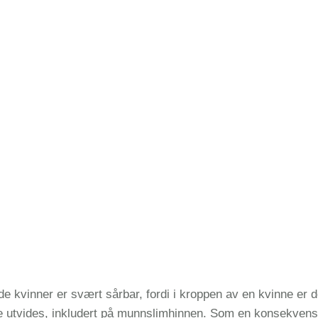
ide kvinner er svært sårbar, fordi i kroppen av en kvinne er
 utvides, inkludert på munnslimhinnen. Som en konsekvens k