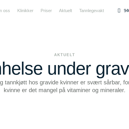
 oss
Klinikker
Priser
Aktuelt
Tannlegevakt
94
AKTUELT
helse under gravi
og tannkjøtt hos gravide kvinner er svært sårbar, fo
kvinne er det mangel på vitaminer og mineraler.