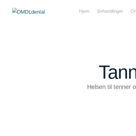
Hjem
Behandlinger
Om
Tann
Helsen til tenner 