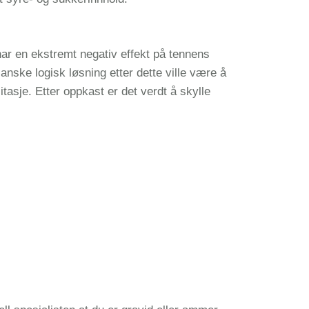
ar en ekstremt negativ effekt på tennens
nske logisk løsning etter dette ville være å
litasje. Etter oppkast er det verdt å skylle