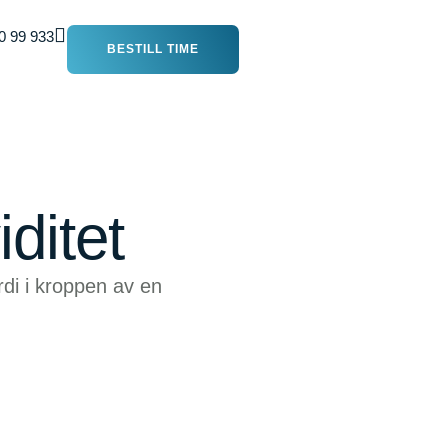
0 99 933
BESTILL TIME
ditet
rdi i kroppen av en