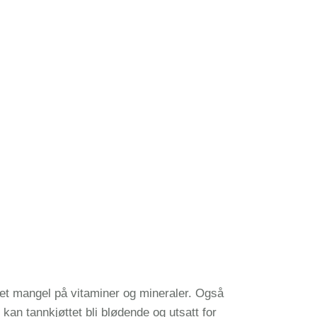
 det mangel på vitaminer og mineraler. Også
an tannkjøttet bli blødende og utsatt for